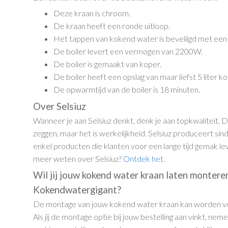
Deze kraan is chroom.
De kraan heeft een ronde uitloop.
Het tappen van kokend water is beveiligd met een d
De boiler levert een vermogen van 2200W.
De boiler is gemaakt van koper.
De boiler heeft een opslag van maar liefst 5 liter 
De opwarmtijd van de boiler is 18 minuten.
Over Selsiuz
Wanneer je aan Selsiuz denkt, denk je aan topkwaliteit. Di
zeggen, maar het is werkelijkheid. Selsiuz produceert sind
enkel producten die klanten voor een lange tijd gemak lev
meer weten over Selsiuz?
Ontdek het
.
Wil jij jouw kokend water kraan laten montere
Kokendwatergigant?
De montage van jouw kokend water kraan kan worden v
Als jij de montage optie bij jouw bestelling aan vinkt, nem