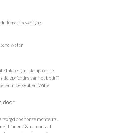
rukdraai beveiliging.
kokend water.
t klinkt erg makkelijk om te
s de oprichting van het bedrijf
eren in de keuken. Wil je
n door
erzorgd door onze monteurs.
en zij binnen 48 uur contact