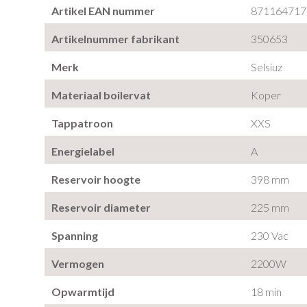
Artikel EAN nummer
871164717
Artikelnummer fabrikant
350653
Merk
Selsiuz
Materiaal boilervat
Koper
Tappatroon
XXS
Energielabel
A
Reservoir hoogte
398 mm
Reservoir diameter
225 mm
Spanning
230 Vac
Vermogen
2200W
Opwarmtijd
18 min