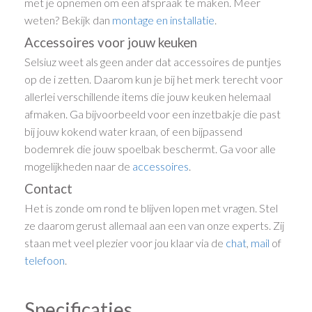
met je opnemen om een afspraak te maken. Meer
weten? Bekijk dan
montage en installatie
.
Accessoires voor jouw keuken
Selsiuz weet als geen ander dat accessoires de puntjes
op de i zetten. Daarom kun je bij het merk terecht voor
allerlei verschillende items die jouw keuken helemaal
afmaken. Ga bijvoorbeeld voor een inzetbakje die past
bij jouw kokend water kraan, of een bijpassend
bodemrek die jouw spoelbak beschermt. Ga voor alle
mogelijkheden naar de
accessoires
.
Contact
Het is zonde om rond te blijven lopen met vragen. Stel
ze daarom gerust allemaal aan een van onze experts. Zij
staan met veel plezier voor jou klaar via de
chat
,
mail
of
telefoon
.
Specificaties