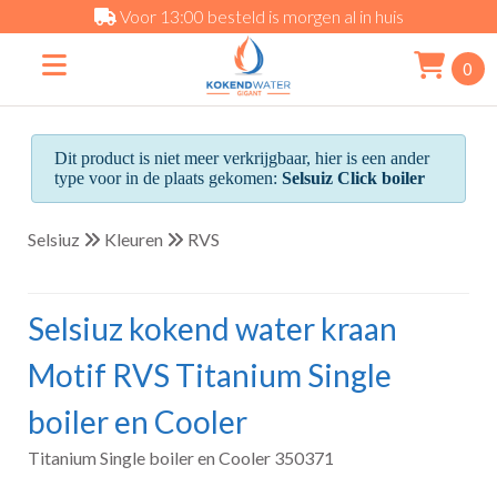
Voor 13:00 besteld is morgen al in huis
0
Dit product is niet meer verkrijgbaar, hier is een ander
type voor in de plaats gekomen:
Selsuiz Click boiler
Selsiuz
Kleuren
RVS
Selsiuz kokend water kraan
Motif RVS Titanium Single
boiler en Cooler
Titanium Single boiler en Cooler 350371