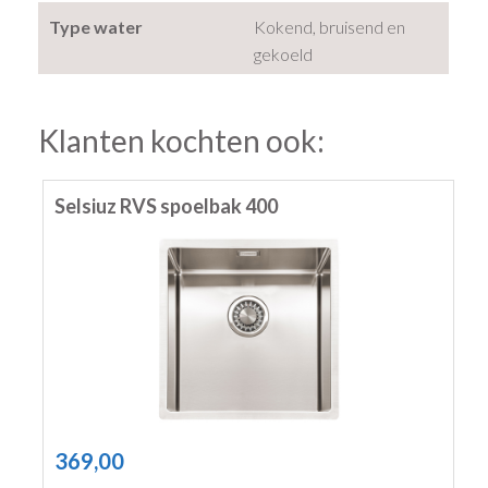
Type water
Kokend, bruisend en
gekoeld
Klanten kochten ook:
Selsiuz RVS spoelbak 400
369,00