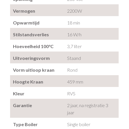
Vermogen
2200W
Opwarmtijd
18 min
Stilstandsverlies
16 W/h
Hoeveelheid 100°C
3,7 liter
Uitvoeringsvorm
Staand
Vorm uitloop kraan
Rond
Hoogte Kraan
459 mm
Kleur
RVS
Garantie
2 jaar, na registratie 3
jaar
Type Boiler
Single boiler