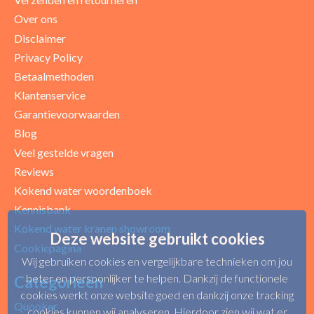
Over ons
Disclaimer
Privacy Policy
Betaalmethoden
Klantenservice
Garantievoorwaarden
Blog
Uw beoordeling
Veel gestelde vragen
Reviews
Kokend water woordenboek
Kennisbank
Kokend water kranen showroom
Deze website gebruikt cookies
Cookiepagina
Wij gebruiken cookies en vergelijkbare technieken om jou
beter en persoonlijker te helpen. Dankzij de functionele
Categorieën
cookies werkt onze website goed en dankzij onze tracking
Quooker
cookies kunnen wij analyseren. Hierdoor zien wij wat er