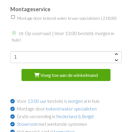
Montageservice
Montage door kokend water kraan specialisten (
218,00
)
Op voorraad
| Voor 13:00 besteld, morgen in
18
huis!
Voeg toe aan de winkelmand
Voor
13:00 uur
besteld, is
morgen
al in huis
Montage door
kokend water specialisten
Gratis verzending in
Nederland & België
Showroom
met werkende systemen
Het grootst aantal
topmerken