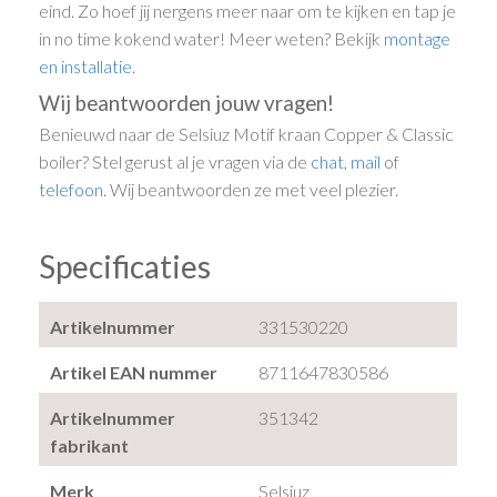
eind. Zo hoef jij nergens meer naar om te kijken en tap je
in no time kokend water! Meer weten? Bekijk
montage
en installatie
.
Wij beantwoorden jouw vragen!
Benieuwd naar de Selsiuz Motif kraan Copper & Classic
boiler? Stel gerust al je vragen via de
chat
,
mail
of
telefoon
. Wij beantwoorden ze met veel plezier.
Specificaties
Artikelnummer
331530220
Artikel EAN nummer
8711647830586
Artikelnummer
351342
fabrikant
Merk
Selsiuz