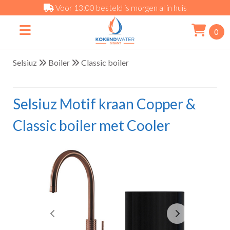
Voor 13:00 besteld is morgen al in huis
0
Selsiuz
Boiler
Classic boiler
Selsiuz Motif kraan Copper &
Classic boiler met Cooler