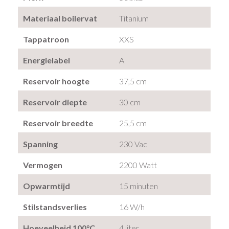
Materiaal boilervat
Titanium
Tappatroon
XXS
Energielabel
A
Reservoir hoogte
37,5 cm
Reservoir diepte
30 cm
Reservoir breedte
25,5 cm
Spanning
230 Vac
Vermogen
2200 Watt
Opwarmtijd
15 minuten
Stilstandsverlies
16 W/h
Hoeveelheid 100°C
4 liter