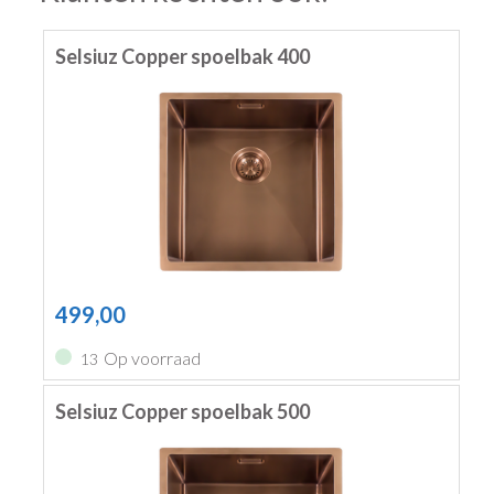
Selsiuz Copper spoelbak 400
499,00
Op voorraad
13
Selsiuz Copper spoelbak 500