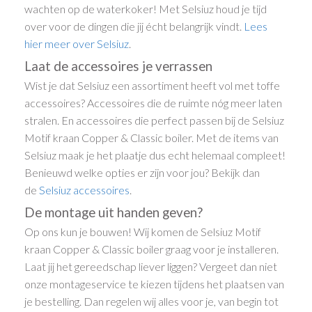
wachten op de waterkoker! Met Selsiuz houd je tijd
over voor de dingen die jij écht belangrijk vindt.
Lees
hier meer over Selsiuz
.
Laat de accessoires je verrassen
Wist je dat Selsiuz een assortiment heeft vol met toffe
accessoires? Accessoires die de ruimte nóg meer laten
stralen. En accessoires die perfect passen bij de Selsiuz
Motif kraan Copper & Classic boiler. Met de items van
Selsiuz maak je het plaatje dus echt helemaal compleet!
Benieuwd welke opties er zijn voor jou? Bekijk dan
de
Selsiuz accessoires
.
De montage uit handen geven?
Op ons kun je bouwen! Wij komen de Selsiuz Motif
kraan Copper & Classic boiler graag voor je installeren.
Laat jij het gereedschap liever liggen? Vergeet dan niet
onze montageservice te kiezen tijdens het plaatsen van
je bestelling. Dan regelen wij alles voor je, van begin tot