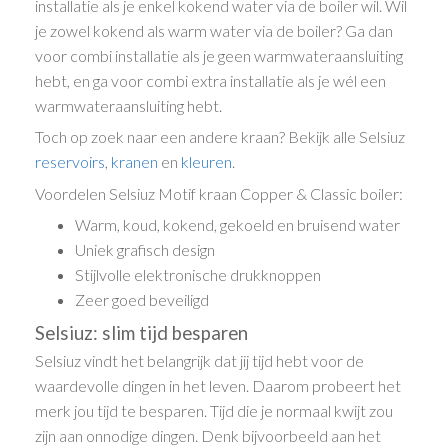
installatie als je enkel kokend water via de boiler wil. Wil
je zowel kokend als warm water via de boiler? Ga dan
voor combi installatie als je geen warmwateraansluiting
hebt, en ga voor combi extra installatie als je wél een
warmwateraansluiting hebt.
Toch op zoek naar een andere kraan? Bekijk alle Selsiuz
reservoirs
,
kranen
en
kleuren
.
Voordelen Selsiuz Motif kraan Copper & Classic boiler:
Warm, koud, kokend, gekoeld en bruisend water
Uniek grafisch design
Stijlvolle elektronische drukknoppen
Zeer goed beveiligd
Selsiuz: slim tijd besparen
Selsiuz vindt het belangrijk dat jij tijd hebt voor de
waardevolle dingen in het leven. Daarom probeert het
merk jou tijd te besparen. Tijd die je normaal kwijt zou
zijn aan onnodige dingen. Denk bijvoorbeeld aan het