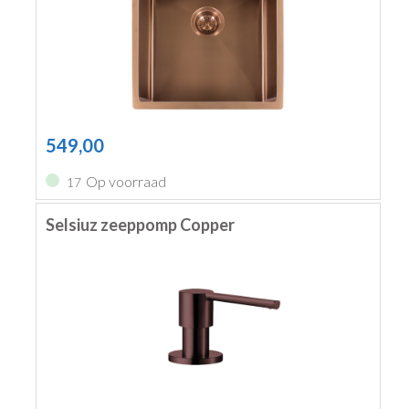
549,00
Op voorraad
17
Selsiuz zeeppomp Copper