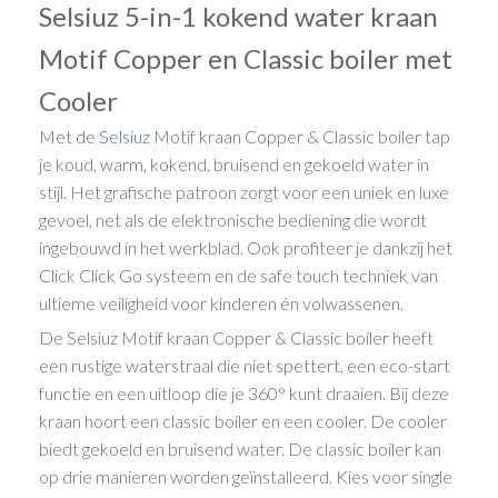
Selsiuz 5-in-1 kokend water kraan
Motif Copper en Classic boiler met
Cooler
Met de
Selsiuz
Motif kraan Copper & Classic boiler tap
je koud, warm, kokend, bruisend en gekoeld water in
stijl. Het grafische patroon zorgt voor een uniek en luxe
gevoel, net als de elektronische bediening die wordt
ingebouwd in het werkblad. Ook profiteer je dankzij het
Click Click Go systeem en de safe touch techniek van
ultieme veiligheid voor kinderen én volwassenen.
De Selsiuz Motif kraan Copper & Classic boiler heeft
een rustige waterstraal die niet spettert, een eco-start
functie en een uitloop die je 360° kunt draaien. Bij deze
kraan hoort een classic boiler en een cooler. De cooler
biedt gekoeld en bruisend water. De classic boiler kan
op drie manieren worden geïnstalleerd. Kies voor single