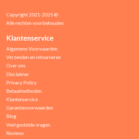
Copyright 2021-2025 ©
Alle rechten voorbehouden
Positieve punten
Verbeter punten
Klantenservice
Algemene Voorwaarden
Verzenden en retourneren
Over ons
Disclaimer
Privacy Policy
Betaalmethoden
Klantenservice
Garantievoorwaarden
Blog
Uw beoordeling
Veel gestelde vragen
Reviews