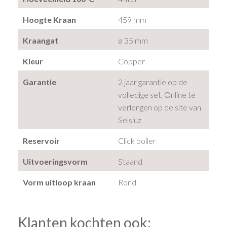
Hoogte Kraan
459 mm
Kraangat
ø 35 mm
Kleur
Copper
Garantie
2 jaar garantie op de
volledige set. Online te
verlengen op de site van
Selsiuz
Reservoir
Click boiler
Uitvoeringsvorm
Staand
Vorm uitloop kraan
Rond
Klanten kochten ook: