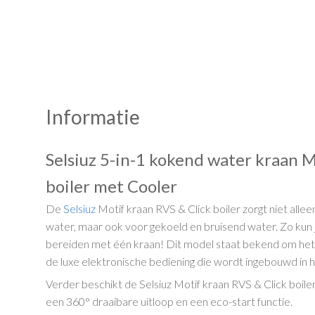
Informatie
Selsiuz 5-in-1 kokend water kraan M
boiler met Cooler
De
Selsiuz
Motif kraan RVS & Click boiler zorgt niet all
water, maar ook voor gekoeld en bruisend water. Zo kun je
bereiden met één kraan! Dit model staat bekend om het 
de luxe elektronische bediening die wordt ingebouwd in 
Verder beschikt de Selsiuz Motif kraan RVS & Click boile
een 360° draaibare uitloop en een eco-start functie.