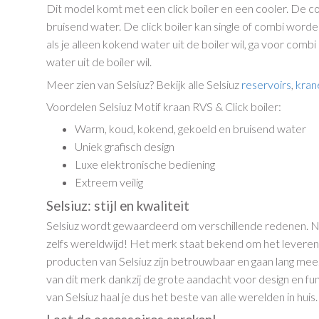
Dit model komt met een click boiler en een cooler. De c
bruisend water. De click boiler kan single of combi worde
als je alleen kokend water uit de boiler wil, ga voor comb
water uit de boiler wil.
Meer zien van Selsiuz? Bekijk alle Selsiuz
reservoirs
,
kran
Voordelen Selsiuz Motif kraan RVS & Click boiler:
Warm, koud, kokend, gekoeld en bruisend water
Uniek grafisch design
Luxe elektronische bediening
Extreem veilig
Selsiuz: stijl en kwaliteit
Selsiuz wordt gewaardeerd om verschillende redenen. Ni
zelfs wereldwijd! Het merk staat bekend om het leveren 
producten van Selsiuz zijn betrouwbaar en gaan lang m
van dit merk dankzij de grote aandacht voor design en fun
van Selsiuz haal je dus het beste van alle werelden in huis