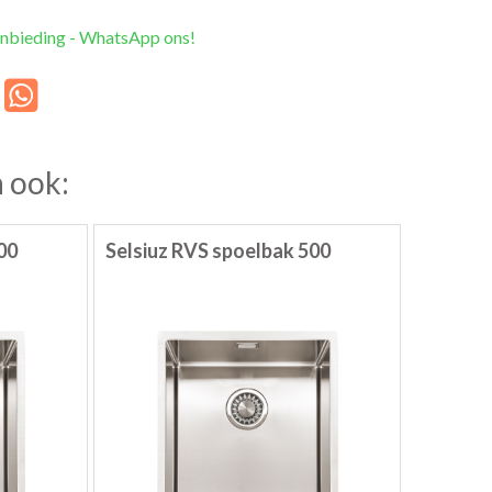
anbieding - WhatsApp ons!
 ook:
00
Selsiuz RVS spoelbak 500