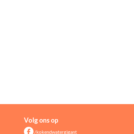
Volg ons op
/kokendwatergigant