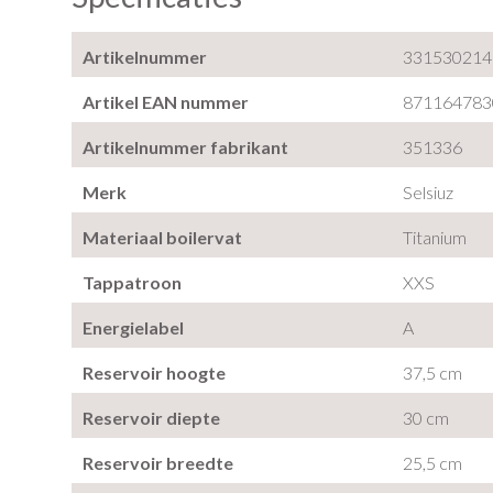
Artikelnummer
331530214
Artikel EAN nummer
871164783
Artikelnummer fabrikant
351336
Merk
Selsiuz
Materiaal boilervat
Titanium
Tappatroon
XXS
Energielabel
A
Reservoir hoogte
37,5 cm
Reservoir diepte
30 cm
Reservoir breedte
25,5 cm