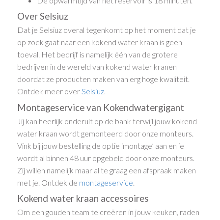
De opwarmtijd van het reservoir is 18 minuten.
Over Selsiuz
Dat je Selsiuz overal tegenkomt op het moment dat je
op zoek gaat naar een kokend water kraan is geen
toeval. Het bedrijf is namelijk één van de grotere
bedrijven in de wereld van kokend water kranen
doordat ze producten maken van erg hoge kwaliteit.
Ontdek meer over
Selsiuz
.
Montageservice van Kokendwatergigant
Jij kan heerlijk onderuit op de bank terwijl jouw kokend
water kraan wordt gemonteerd door onze monteurs.
Vink bij jouw bestelling de optie ‘montage’ aan en je
wordt al binnen 48 uur opgebeld door onze monteurs.
Zij willen namelijk maar al te graag een afspraak maken
met je. Ontdek de
montageservice
.
Kokend water kraan accessoires
Om een gouden team te creëren in jouw keuken, raden