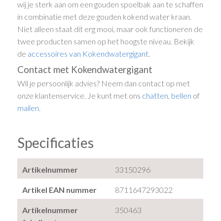
wij je sterk aan om een gouden spoelbak aan te schaffen
in combinatie met deze gouden kokend water kraan.
Niet alleen staat dit erg mooi, maar ook functioneren de
twee producten samen op het hoogste niveau. Bekijk
de
accessoires van Kokendwatergigant
.
Contact met Kokendwatergigant
Wil je persoonlijk advies? Neem dan contact op met
onze klantenservice. Je kunt met ons
chatten
,
bellen
of
mailen
.
Specificaties
Artikelnummer
33150296
Artikel EAN nummer
8711647293022
Artikelnummer
350463