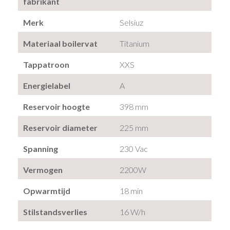
fabrikant
Merk
Selsiuz
Materiaal boilervat
Titanium
Tappatroon
XXS
Energielabel
A
Reservoir hoogte
398 mm
Reservoir diameter
225 mm
Spanning
230 Vac
Vermogen
2200W
Opwarmtijd
18 min
Stilstandsverlies
16 W/h