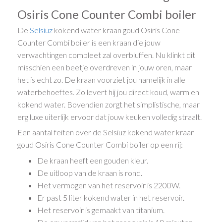
Osiris Cone Counter Combi boiler
De
Selsiuz
kokend water kraan goud Osiris Cone
Counter Combi boiler is een kraan die jouw
verwachtingen compleet zal overbluffen. Nu klinkt dit
misschien een beetje overdreven in jouw oren, maar
het is echt zo. De kraan voorziet jou namelijk in alle
waterbehoeftes. Zo levert hij jou direct koud, warm en
kokend water. Bovendien zorgt het simplistische, maar
erg luxe uiterlijk ervoor dat jouw keuken volledig straalt.
Een aantal feiten over de Selsiuz kokend water kraan
goud Osiris Cone Counter Combi boiler op een rij:
De kraan heeft een gouden kleur.
De uitloop van de kraan is rond.
Het vermogen van het reservoir is 2200W.
Er past 5 liter kokend water in het reservoir.
Het reservoir is gemaakt van titanium.