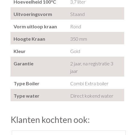
Hoeveelheid 100°C
3,7 liter
Uitvoeringsvorm
Staand
Vorm uitloop kraan
Rond
Hoogte Kraan
350 mm
Kleur
Gold
Garantie
2 jaar, na registratie 3
jaar
Type Boiler
Combi Extra boiler
Type water
Direct kokend water
Klanten kochten ook: