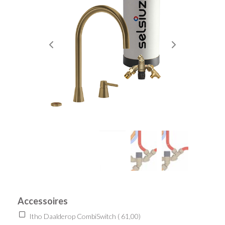
Accessoires
Itho Daalderop CombiSwitch (
61,00
)