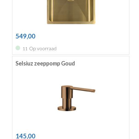
549,00
Op voorraad
11
Selsiuz zeeppomp Goud
145,00