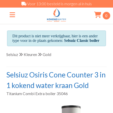
Voor 13:00 besteld is morgen al in huis
0
Dit product is niet meer verkrijgbaar, hier is een ander
type voor in de plaats gekomen:
Selsuiz Classic boiler
Selsiuz
Kleuren
Gold
Selsiuz Osiris Cone Counter 3 in
1 kokend water kraan Gold
Titanium Combi Extra boiler 35046