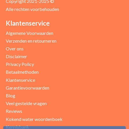
Copyright 2021-2025 ©
Alle rechten voorbehouden
Positieve punten
Verbeter punten
Klantenservice
Algemene Voorwaarden
Verzenden en retourneren
Over ons
Disclaimer
Privacy Policy
Betaalmethoden
Klantenservice
Garantievoorwaarden
Blog
Uw beoordeling
Veel gestelde vragen
Reviews
Kokend water woordenboek
Kennisbank