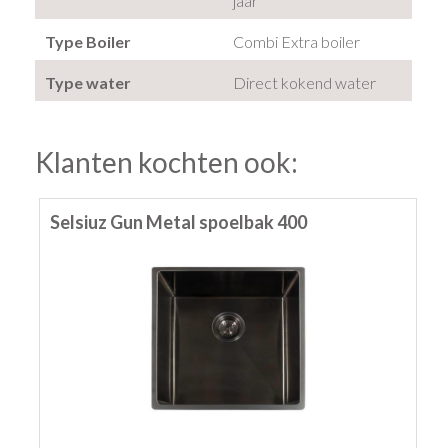
jaar
Type Boiler
Combi Extra boiler
Type water
Direct kokend water
Klanten kochten ook:
Selsiuz Gun Metal spoelbak 400