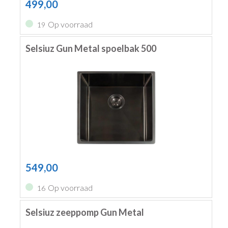
499,00
Op voorraad
19
Selsiuz Gun Metal spoelbak 500
549,00
Op voorraad
16
Selsiuz zeeppomp Gun Metal