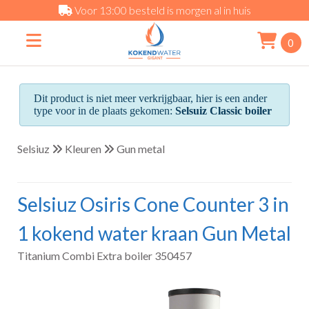
Voor 13:00 besteld is morgen al in huis
0
Dit product is niet meer verkrijgbaar, hier is een ander
type voor in de plaats gekomen:
Selsuiz Classic boiler
Selsiuz
Kleuren
Gun metal
Selsiuz Osiris Cone Counter 3 in
1 kokend water kraan Gun Metal
Titanium Combi Extra boiler 350457