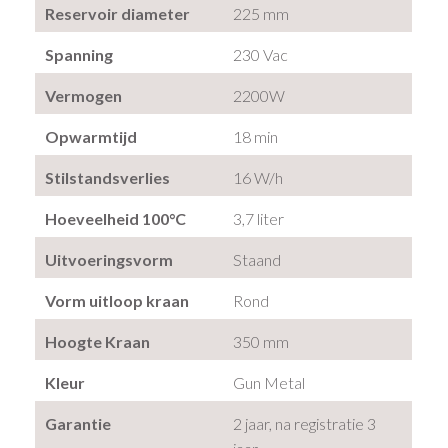
Reservoir diameter
225 mm
Spanning
230 Vac
Vermogen
2200W
Opwarmtijd
18 min
Stilstandsverlies
16 W/h
Hoeveelheid 100°C
3,7 liter
Uitvoeringsvorm
Staand
Vorm uitloop kraan
Rond
Hoogte Kraan
350 mm
Kleur
Gun Metal
Garantie
2 jaar, na registratie 3