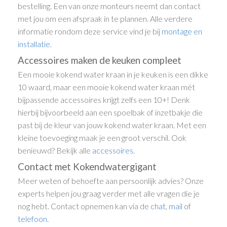
bestelling. Een van onze monteurs neemt dan contact
met jou om een afspraak in te plannen. Alle verdere
informatie rondom deze service vind je bij
montage en
installatie
.
Accessoires maken de keuken compleet
Een mooie kokend water kraan in je keuken is een dikke
10 waard, maar een mooie kokend water kraan mét
bijpassende accessoires krijgt zelfs een 10+! Denk
hierbij bijvoorbeeld aan een spoelbak of inzetbakje die
past bij de kleur van jouw kokend water kraan. Met een
kleine toevoeging maak je een groot verschil. Ook
benieuwd? Bekijk alle
accessoires
.
Contact met Kokendwatergigant
Meer weten of behoefte aan persoonlijk advies? Onze
experts helpen jou graag verder met alle vragen die je
nog hebt. Contact opnemen kan via de
chat
,
mail
of
telefoon
.