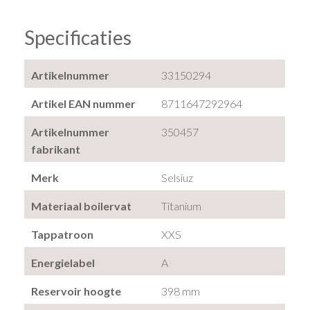
Specificaties
Artikelnummer
33150294
Artikel EAN nummer
8711647292964
Artikelnummer
350457
fabrikant
Merk
Selsiuz
Materiaal boilervat
Titanium
Tappatroon
XXS
Energielabel
A
Reservoir hoogte
398 mm