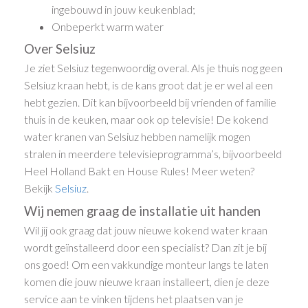
ingebouwd in jouw keukenblad;
Onbeperkt warm water
Over Selsiuz
Je ziet Selsiuz tegenwoordig overal. Als je thuis nog geen
Selsiuz kraan hebt, is de kans groot dat je er wel al een
hebt gezien. Dit kan bijvoorbeeld bij vrienden of familie
thuis in de keuken, maar ook op televisie! De kokend
water kranen van Selsiuz hebben namelijk mogen
stralen in meerdere televisieprogramma’s, bijvoorbeeld
Heel Holland Bakt en House Rules! Meer weten?
Bekijk
Selsiuz
.
Wij nemen graag de installatie uit handen
Wil jij ook graag dat jouw nieuwe kokend water kraan
wordt geïnstalleerd door een specialist? Dan zit je bij
ons goed! Om een vakkundige monteur langs te laten
komen die jouw nieuwe kraan installeert, dien je deze
service aan te vinken tijdens het plaatsen van je