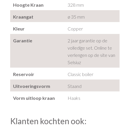
Hoogte Kraan
328 mm
Kraangat
ø 35 mm
Kleur
Copper
Garantie
2 jaar garantie op de
volledige set. Online te
verlengen op de site van
Selsiuz
Reservoir
Classic boiler
Uitvoeringsvorm
Staand
Vorm uitloop kraan
Haaks
Klanten kochten ook: