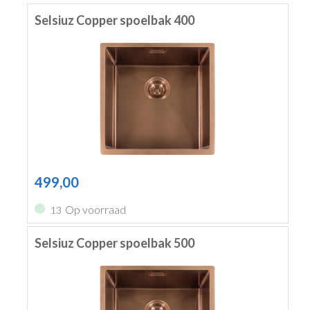
Selsiuz Copper spoelbak 400
499,00
Op voorraad
13
Selsiuz Copper spoelbak 500