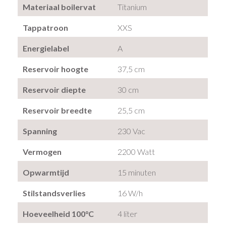
Materiaal boilervat
Titanium
Tappatroon
XXS
Energielabel
A
Reservoir hoogte
37,5 cm
Reservoir diepte
30 cm
Reservoir breedte
25,5 cm
Spanning
230 Vac
Vermogen
2200 Watt
Opwarmtijd
15 minuten
Stilstandsverlies
16 W/h
Hoeveelheid 100°C
4 liter