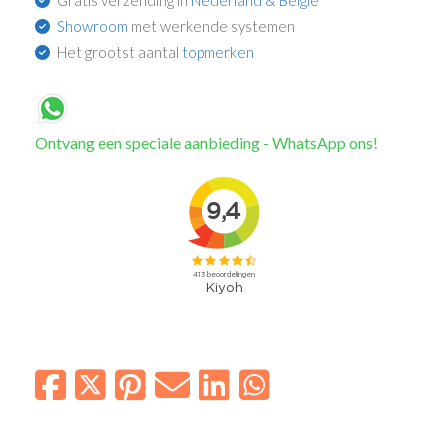
Gratis verzending in
Nederland & België
Showroom
met werkende systemen
Het grootst aantal
topmerken
Ontvang een speciale aanbieding - WhatsApp ons!