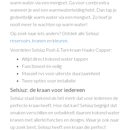
warm water via een mengset. Ga voor combi extra
wanneer je wel een warmwaterleiding hebt. Dan tap je
gedeeltelijk warm water via een mengset. Zo hoef je
nooit meer te wachten op warm water!
Op zoek naar iets anders? Ontdek alle Selsiuz
reservoirs
,
kranen
en
kleuren
.
Voordelen Selsiuz Push & Turn kraan Haaks Copper:
Altijd direct kokend water tappen
Functioneel én veilig
Massief rvs voor uiterste duurzaamheid
Twee opties voor installatie
Selsiuz: de kraan voor iedereen
Selsiuz staat bekend als hét merk dat voor iedereen de
perfecte kraan heeft. Hoe dat kan? Selsiuz begrijpt dat
smaken verschillen en ontwikkelt daarom kokend water
kranen met allerlei functies en designs. Waar je ook naar
op zoek bent, Selsiuz heeft een kraan die perfect