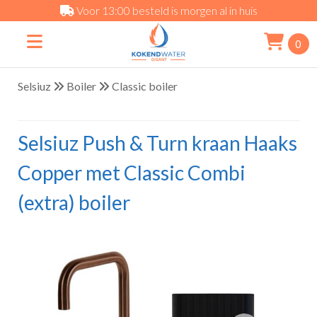
Voor 13:00 besteld is morgen al in huis
0
Selsiuz
Boiler
Classic boiler
Selsiuz Push & Turn kraan Haaks
Copper met Classic Combi
(extra) boiler