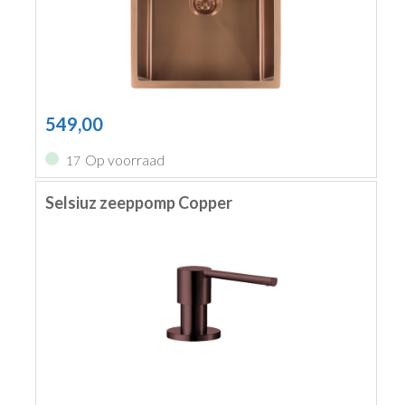
549,00
Op voorraad
17
Selsiuz zeeppomp Copper