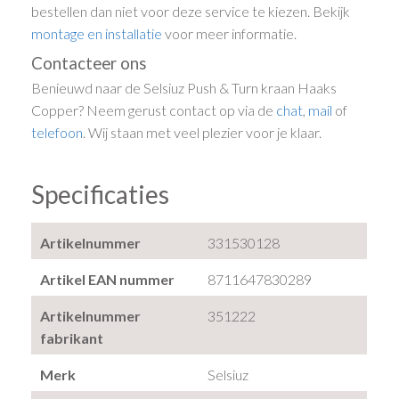
bestellen dan niet voor deze service te kiezen. Bekijk
montage en installatie
voor meer informatie.
Contacteer ons
Benieuwd naar de Selsiuz Push & Turn kraan Haaks
Copper? Neem gerust contact op via de
chat
,
mail
of
telefoon
. Wij staan met veel plezier voor je klaar.
Specificaties
Artikelnummer
331530128
Artikel EAN nummer
8711647830289
Artikelnummer
351222
fabrikant
Merk
Selsiuz