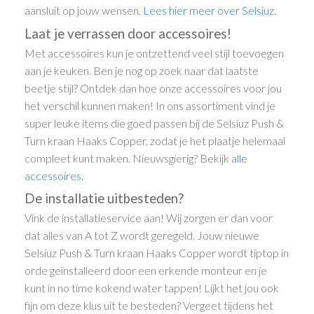
aansluit op jouw wensen.
Lees hier meer over Selsiuz
.
Laat je verrassen door accessoires!
Met accessoires kun je ontzettend veel stijl toevoegen
aan je keuken. Ben je nog op zoek naar dat laatste
beetje stijl? Ontdek dan hoe onze accessoires voor jou
het verschil kunnen maken! In ons assortiment vind je
super leuke items die goed passen bij de Selsiuz Push &
Turn kraan Haaks Copper, zodat je het plaatje helemaal
compleet kunt maken. Nieuwsgierig? Bekijk
alle
accessoires
.
De installatie uitbesteden?
Vink de installatieservice aan! Wij zorgen er dan voor
dat alles van A tot Z wordt geregeld. Jouw nieuwe
Selsiuz Push & Turn kraan Haaks Copper wordt tiptop in
orde geïnstalleerd door een erkende monteur en je
kunt in no time kokend water tappen! Lijkt het jou ook
fijn om deze klus uit te besteden? Vergeet tijdens het