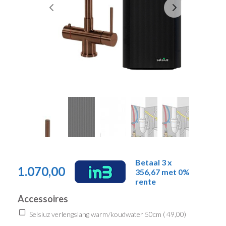
Betaal 3 x
1.070,00
356,67 met 0%
rente
Accessoires
Selsiuz verlengslang warm/koudwater 50cm (
49,00
)