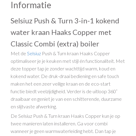
Informatie
Selsiuz Push & Turn 3-in-1 kokend
water kraan Haaks Copper met
Classic Combi (extra) boiler
Met de
Selsiuz
Push & Turn kraan Haaks Copper
optimaliseer je je keuken met stijl én functionaliteit. Met
deze topper tap je zonder wachttijd warm, koud en
kokend water. De druk-draai bediening en safe touch
maken het een zeer veilige kraan en de eco-start
functie biedt veelzijdigheid. Verder is de uitloop 360˚
draaibaar en geniet je van een schitterende, duurzame
en slijtvaste afwerking.
De Selsiuz Push & Turn kraan Haaks Copper kun je op
twee manieren laten installeren. Ga voor combi
wanneer je geen warmwaterleiding hebt. Dan tap je