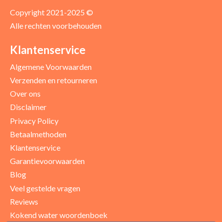
Copyright 2021-2025 ©
Alle rechten voorbehouden
Positieve punten
Verbeter punten
Klantenservice
Algemene Voorwaarden
Verzenden en retourneren
Over ons
Disclaimer
Privacy Policy
Betaalmethoden
Klantenservice
Garantievoorwaarden
Blog
Uw beoordeling
Veel gestelde vragen
Reviews
Kokend water woordenboek