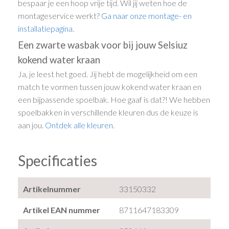
bespaar je een hoop vrije tijd. Wil jij weten hoe de
montageservice werkt?
Ga naar onze montage- en
installatiepagina
.
Een zwarte wasbak voor bij jouw Selsiuz
kokend water kraan
Ja, je leest het goed. Jij hebt de mogelijkheid om een
match te vormen tussen jouw kokend water kraan en
een bijpassende spoelbak. Hoe gaaf is dat?! We hebben
spoelbakken in verschillende kleuren dus de keuze is
aan jou.
Ontdek alle kleuren
.
Specificaties
Artikelnummer
33150332
Artikel EAN nummer
8711647183309