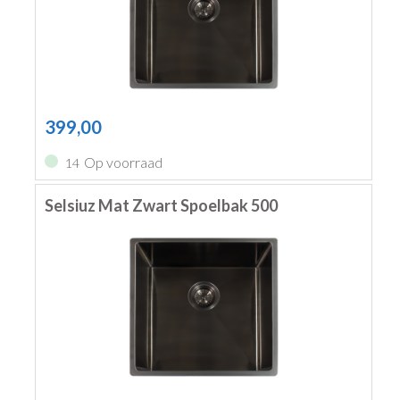
399,00
Op voorraad
14
Selsiuz Mat Zwart Spoelbak 500