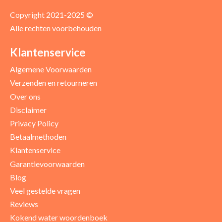
Copyright 2021-2025 ©
Alle rechten voorbehouden
Positieve punten
Verbeter punten
Klantenservice
Algemene Voorwaarden
Verzenden en retourneren
Over ons
Disclaimer
Privacy Policy
Betaalmethoden
Klantenservice
Garantievoorwaarden
Blog
Uw beoordeling
Veel gestelde vragen
Reviews
Kokend water woordenboek