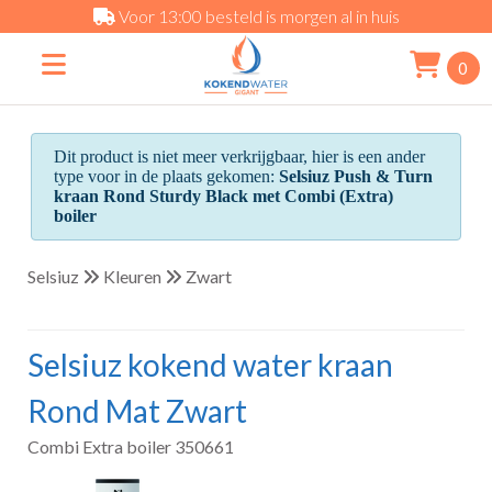
Voor 13:00 besteld is morgen al in huis
0
Dit product is niet meer verkrijgbaar, hier is een ander
type voor in de plaats gekomen:
Selsiuz Push & Turn
kraan Rond Sturdy Black met Combi (Extra)
boiler
Selsiuz
Kleuren
Zwart
Selsiuz kokend water kraan
Rond Mat Zwart
Combi Extra boiler 350661