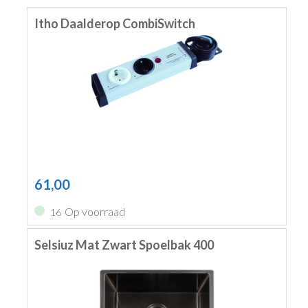
Itho Daalderop CombiSwitch
61,00
Op voorraad
16
Selsiuz Mat Zwart Spoelbak 400