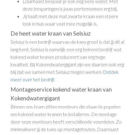
Daarnaast bespaar je ook nog eens water. Met
deze besparingen is jouw portemonnee erg blij.
Jij haalt met deze mat zwarte kraan een stoere
look in huis waar veel mee mogelijk is.
De heet water kraan van Selsiuz
Selsiuz is een bedrijf waarvan de kans groot is dat jij dit al
lang kent. Selsiuz is namelijk een erg bekend bedrijf wat
kokend water kranen produceert van erg hoge
kwaliteit. Bij Kokendwatergigant zijn we daarom ook erg
blij dat we samen met Selsiuz mogen werken.
Ontdek
meer over het bedrijf
.
Montageservice kokend water kraan van
Kokendwatergigant
Binnen ons team zitten monteurs die staan te popelen
om kokend water kranen te installeren. De montage
door onze monteurs heeft verschillende voordelen. Zo
minimaliseer jij de kans op montagefouten. Daarnaast