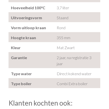
Hoeveelheid 100°C
3,7 liter
Uitvoeringsvorm
Staand
Vorm uitloop kraan
Rond
Hoogte kraan
355 mm
Kleur
Mat Zwart
Garantie
2 jaar, na registratie 3
jaar
Type water
Direct kokend water
Type boiler
Combi Extra boiler
Klanten kochten ook: