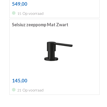
549,00
Op voorraad
15
Selsiuz zeeppomp Mat Zwart
145,00
Op voorraad
21