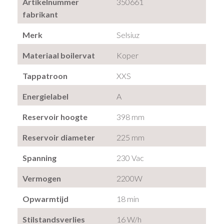
Artikelnummer
350661
fabrikant
Merk
Selsiuz
Materiaal boilervat
Koper
Tappatroon
XXS
Energielabel
A
Reservoir hoogte
398 mm
Reservoir diameter
225 mm
Spanning
230 Vac
Vermogen
2200W
Opwarmtijd
18 min
Stilstandsverlies
16 W/h