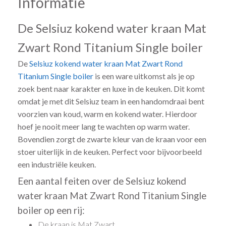
Informatie
De Selsiuz kokend water kraan Mat
Zwart Rond Titanium Single boiler
De
Selsiuz kokend water kraan
Mat Zwart
Rond
Titanium Single boiler
is een ware uitkomst als je op
zoek bent naar karakter en luxe in de keuken. Dit komt
omdat je met dit Selsiuz team in een handomdraai bent
voorzien van koud, warm en kokend water. Hierdoor
hoef je nooit meer lang te wachten op warm water.
Bovendien zorgt de zwarte kleur van de kraan voor een
stoer uiterlijk in de keuken. Perfect voor bijvoorbeeld
een industriële keuken.
Een aantal feiten over de Selsiuz kokend
water kraan Mat Zwart Rond Titanium Single
boiler op een rij:
De kraan is Mat Zwart.