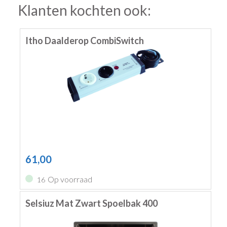
Klanten kochten ook:
Itho Daalderop CombiSwitch
61,00
Op voorraad
16
Selsiuz Mat Zwart Spoelbak 400