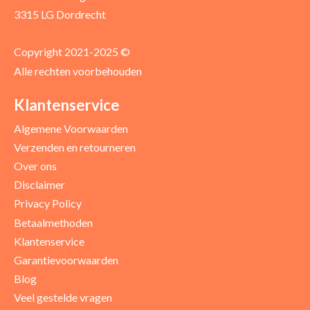
3315 LG Dordrecht
Copyright 2021-2025 ©
Alle rechten voorbehouden
Positieve punten
Verbeter punten
Klantenservice
Algemene Voorwaarden
Verzenden en retourneren
Over ons
Disclaimer
Privacy Policy
Betaalmethoden
Klantenservice
Garantievoorwaarden
Blog
Uw beoordeling
Veel gestelde vragen