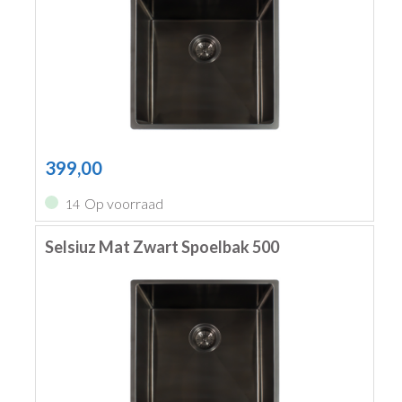
399,00
Op voorraad
14
Selsiuz Mat Zwart Spoelbak 500