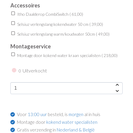
Accessoires
Itho Daalderop CombiSwitch (
61,00
)
Selsiuz verlengslang kokendwater 50 cm (
39,00
)
Selsiuz verlengslang warm/koudwater 50cm (
49,00
)
Montageservice
Montage door kokend water kraan specialisten (
218,00
)
Uitverkocht
0
Voor
13:00 uur
besteld, is
morgen
al in huis
Montage door
kokend water specialisten
Gratis verzending in
Nederland & België