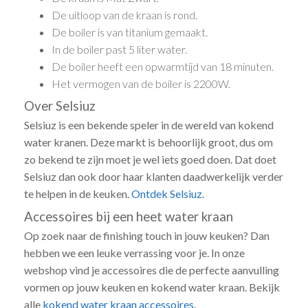
De uitloop van de kraan is rond.
De boiler is van titanium gemaakt.
In de boiler past 5 liter water.
De boiler heeft een opwarmtijd van 18 minuten.
Het vermogen van de boiler is 2200W.
Over Selsiuz
Selsiuz is een bekende speler in de wereld van kokend
water kranen. Deze markt is behoorlijk groot, dus om
zo bekend te zijn moet je wel iets goed doen. Dat doet
Selsiuz dan ook door haar klanten daadwerkelijk verder
te helpen in de keuken.
Ontdek Selsiuz
.
Accessoires bij een heet water kraan
Op zoek naar de finishing touch in jouw keuken? Dan
hebben we een leuke verrassing voor je. In onze
webshop vind je accessoires die de perfecte aanvulling
vormen op jouw keuken en kokend water kraan. Bekijk
alle
kokend water kraan accessoires
.