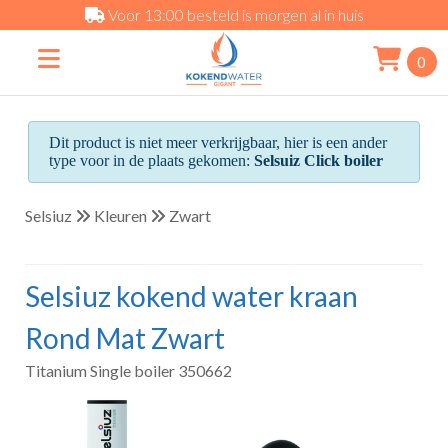
Voor 13:00 besteld is morgen al in huis
0
Dit product is niet meer verkrijgbaar, hier is een ander
type voor in de plaats gekomen:
Selsuiz Click boiler
Selsiuz
Kleuren
Zwart
Selsiuz kokend water kraan
Rond Mat Zwart
Titanium Single boiler 350662