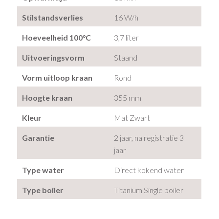
Stilstandsverlies
16 W/h
Hoeveelheid 100°C
3,7 liter
Uitvoeringsvorm
Staand
Vorm uitloop kraan
Rond
Hoogte kraan
355 mm
Kleur
Mat Zwart
Garantie
2 jaar, na registratie 3
jaar
Type water
Direct kokend water
Type boiler
Titanium Single boiler