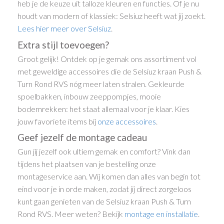
heb je de keuze uit talloze kleuren en functies. Of je nu
houdt van modern of klassiek: Selsiuz heeft wat jij zoekt.
Lees hier meer over Selsiuz
.
Extra stijl toevoegen?
Groot gelijk! Ontdek op je gemak ons assortiment vol
met geweldige accessoires die de Selsiuz kraan Push &
Turn Rond RVS nóg meer laten stralen. Gekleurde
spoelbakken, inbouw zeeppompjes, mooie
bodemrekken: het staat allemaal voor je klaar. Kies
jouw favoriete items bij
onze accessoires
.
Geef jezelf de montage cadeau
Gun jij jezelf ook ultiem gemak en comfort? Vink dan
tijdens het plaatsen van je bestelling onze
montageservice aan. Wij komen dan alles van begin tot
eind voor je in orde maken, zodat jij direct zorgeloos
kunt gaan genieten van de Selsiuz kraan Push & Turn
Rond RVS. Meer weten? Bekijk
montage en installatie
.