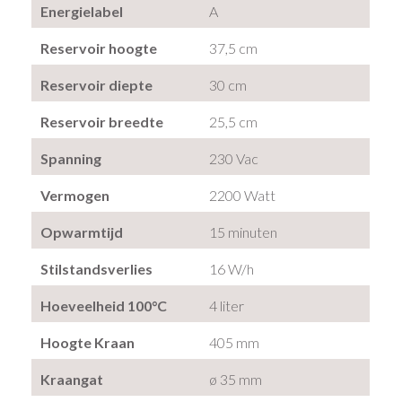
Energielabel
A
Reservoir hoogte
37,5 cm
Reservoir diepte
30 cm
Reservoir breedte
25,5 cm
Spanning
230 Vac
Vermogen
2200 Watt
Opwarmtijd
15 minuten
Stilstandsverlies
16 W/h
Hoeveelheid 100°C
4 liter
Hoogte Kraan
405 mm
Kraangat
ø 35 mm