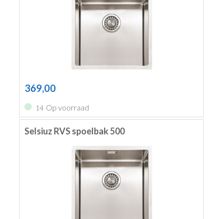
369,00
Op voorraad
14
Selsiuz RVS spoelbak 500