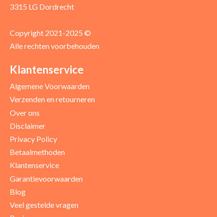
3315 LG Dordrecht
Copyright 2021-2025 ©
Alle rechten voorbehouden
Positieve punten
Verbeter punten
Klantenservice
Algemene Voorwaarden
Verzenden en retourneren
Over ons
Disclaimer
Privacy Policy
Betaalmethoden
Klantenservice
Garantievoorwaarden
Blog
Uw beoordeling
Veel gestelde vragen