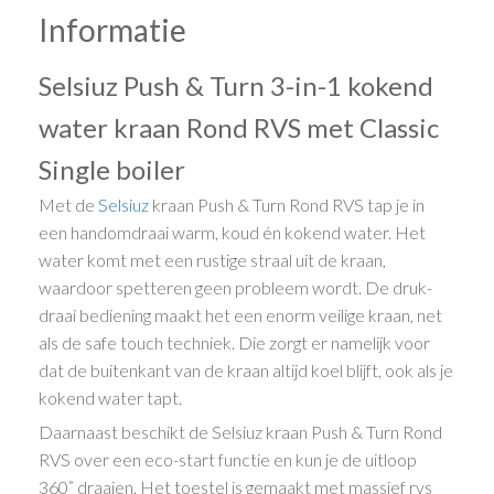
Informatie
Selsiuz Push & Turn 3-in-1 kokend
water kraan Rond RVS met Classic
Single boiler
Met de
Selsiuz
kraan Push & Turn Rond RVS tap je in
een handomdraai warm, koud én kokend water. Het
water komt met een rustige straal uit de kraan,
waardoor spetteren geen probleem wordt. De druk-
draai bediening maakt het een enorm veilige kraan, net
als de safe touch techniek. Die zorgt er namelijk voor
dat de buitenkant van de kraan altijd koel blijft, ook als je
kokend water tapt.
Daarnaast beschikt de Selsiuz kraan Push & Turn Rond
RVS over een eco-start functie en kun je de uitloop
360˚ draaien. Het toestel is gemaakt met massief rvs