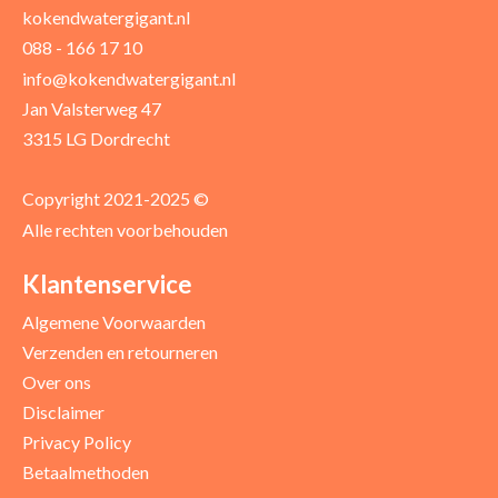
kokendwatergigant.nl
088 - 166 17 10
Uw recensie *
info@kokendwatergigant.nl
Jan Valsterweg 47
3315 LG Dordrecht
Copyright 2021-2025 ©
Alle rechten voorbehouden
Positieve punten
Verbeter punten
Klantenservice
Algemene Voorwaarden
Verzenden en retourneren
Over ons
Disclaimer
Privacy Policy
Betaalmethoden