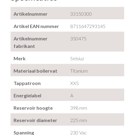
Artikelnummer
33150300
Artikel EAN nummer
8711647293145
Artikelnummer
350475
fabrikant
Merk
Selsiuz
Materiaal boilervat
Titanium
Tappatroon
XXS
Energielabel
A
Reservoir hoogte
398 mm
Reservoir diameter
225 mm
Spanning
230 Vac