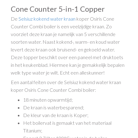
Cone Counter 5-in-1 Copper
De
Selsiuz kokend water kraan
koper Osiris Cone
Counter Combi boiler is een veelzijdige kraan. Zo
voorziet deze kraan je namelijk van 5 verschillende
soorten water. Naast kokend-, warm- en koud water
levert deze kraan ook bruisend- en gekoeld water.
Deze topper beschikt over een paneel met druktoets
in het keukenblad. Hiermee kan je gemakkelijk bepalen
welk type water je wilt. Echt een alleskunner!
Een aantal feiten over de Selsiuz kokend water kraan
koper Osiris Cone Counter Combi boiler:
18 minuten opwarmtijd;
De kraan is waterbesparend;
De kleur van de kraan is Koper;
Het boilervat is gemaakt van het materiaal
Titanium;