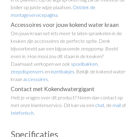
boiler op juiste wijze plaatsen.
Ontdek de
montageservicepagina
.
Accessoires voor jouw kokend water kraan
Om jouw kraan net iets meer te laten sprankelen in de
keuken zijn accessoires de perfecte optie. Denk
bijvoorbeeld aan een bijpassende zeeppomp. Beeld
even in. Hoe mooi zou dit staan in de keuken?
Daarnaast verkopen we ook
spoelbakken
,
zeepdispensers
en
inzetbakjes
. Bekijk de kokend water
kraan
accessoires
.
Contact met Kokendwatergigant
Heb je vragen over dit product? Neem dan contact op
met onze klantenservice. Dit kan via een
chat
, de
mail
of
telefonisch
.
Specificaties