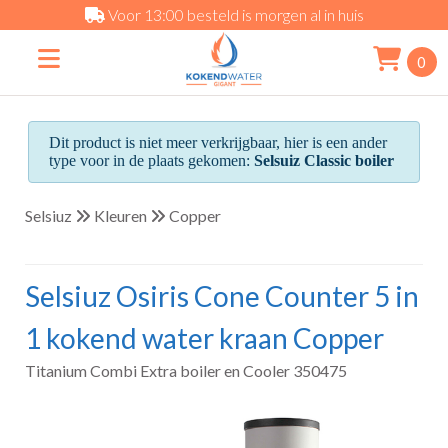
Voor 13:00 besteld is morgen al in huis
0
Dit product is niet meer verkrijgbaar, hier is een ander
type voor in de plaats gekomen:
Selsuiz Classic boiler
Selsiuz
Kleuren
Copper
Selsiuz Osiris Cone Counter 5 in
1 kokend water kraan Copper
Titanium Combi Extra boiler en Cooler 350475