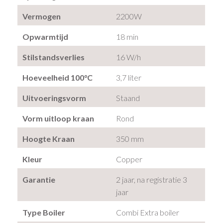
Vermogen
2200W
Opwarmtijd
18 min
Stilstandsverlies
16 W/h
Hoeveelheid 100°C
3,7 liter
Uitvoeringsvorm
Staand
Vorm uitloop kraan
Rond
Hoogte Kraan
350 mm
Kleur
Copper
Garantie
2 jaar, na registratie 3
jaar
Type Boiler
Combi Extra boiler