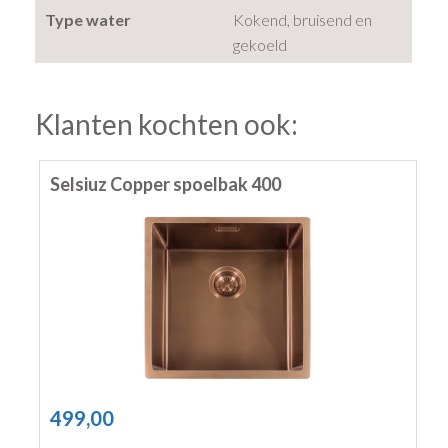
Type water
Kokend, bruisend en
gekoeld
Klanten kochten ook:
Selsiuz Copper spoelbak 400
499,00