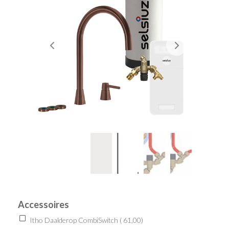
Accessoires
Itho Daalderop CombiSwitch (
61,00
)