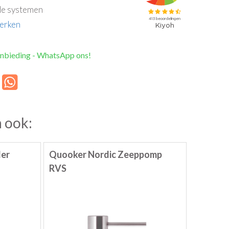
e systemen
erken
anbieding - WhatsApp ons!
 ook:
ler
Quooker Nordic Zeeppomp
RVS