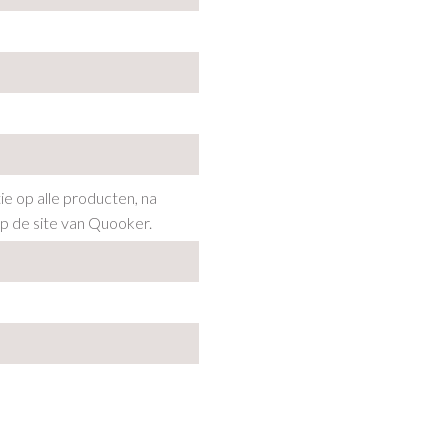
tie op alle producten, na
op de site van Quooker.