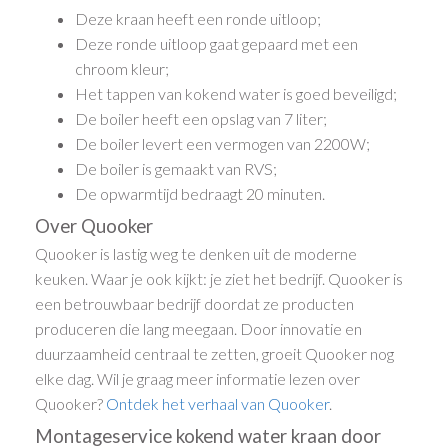
Deze kraan heeft een ronde uitloop;
Deze ronde uitloop gaat gepaard met een
chroom kleur;
Het tappen van kokend water is goed beveiligd;
De boiler heeft een opslag van 7 liter;
De boiler levert een vermogen van 2200W;
De boiler is gemaakt van RVS;
De opwarmtijd bedraagt 20 minuten.
Over Quooker
Quooker is lastig weg te denken uit de moderne
keuken. Waar je ook kijkt: je ziet het bedrijf. Quooker is
een betrouwbaar bedrijf doordat ze producten
produceren die lang meegaan. Door innovatie en
duurzaamheid centraal te zetten, groeit Quooker nog
elke dag. Wil je graag meer informatie lezen over
Quooker?
Ontdek het verhaal van Quooker
.
Montageservice kokend water kraan door