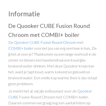
Informatie
De Quooker CUBE Fusion Round
Chroom met COMBI+ boiler
De
Quooker
CUBE
Fusion
Round
Chroom
met
COMBI+ boiler
voorziet jou van erg veel luxe in huis. Zie
jij het al voor je? Thuiskomen na een lange workout in de
zomer en binnen een handomdraai een koud glas
bruisend water drinken. Met deze Quooker kraan kan
het, want je tapt koud, warm, kokend en gekoeld en
bruisend water. Een snelle kop warme thee is dus totaal
geen probleem.
Je merkt het al: wij zijn enthousiast over de
Quooker
CUBE
Fusion Round Chroom met COMBI+ boiler.
Daarom sommen we graag nog een aantal feiten op: