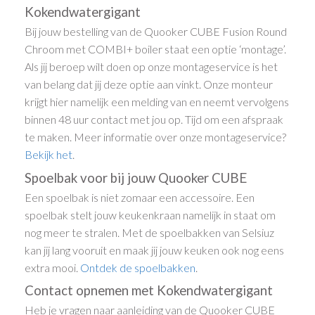
Kokendwatergigant
Bij jouw bestelling van de Quooker CUBE Fusion Round
Chroom met COMBI+ boiler staat een optie ‘montage’.
Als jij beroep wilt doen op onze montageservice is het
van belang dat jij deze optie aan vinkt. Onze monteur
krijgt hier namelijk een melding van en neemt vervolgens
binnen 48 uur contact met jou op. Tijd om een afspraak
te maken. Meer informatie over onze montageservice?
Bekijk het
.
Spoelbak voor bij jouw Quooker CUBE
Een spoelbak is niet zomaar een accessoire. Een
spoelbak stelt jouw keukenkraan namelijk in staat om
nog meer te stralen. Met de spoelbakken van Selsiuz
kan jij lang vooruit en maak jij jouw keuken ook nog eens
extra mooi.
Ontdek de spoelbakken
.
Contact opnemen met Kokendwatergigant
Heb je vragen naar aanleiding van de Quooker CUBE