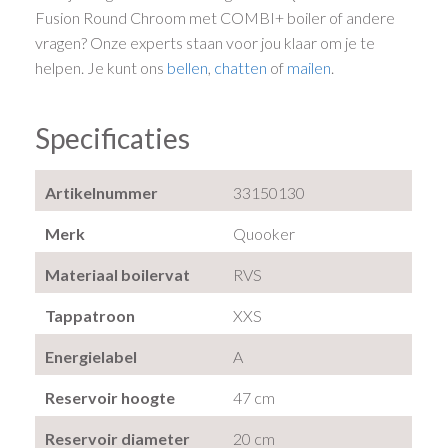
Fusion Round Chroom met COMBI+ boiler of andere
vragen? Onze experts staan voor jou klaar om je te
helpen. Je kunt ons
bellen
,
chatten
of
mailen
.
Specificaties
Artikelnummer
33150130
Merk
Quooker
Materiaal boilervat
RVS
Tappatroon
XXS
Energielabel
A
Reservoir hoogte
47 cm
Reservoir diameter
20 cm