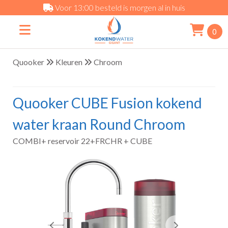
Voor 13:00 besteld is morgen al in huis
0
Quooker
Kleuren
Chroom
Quooker CUBE Fusion kokend
water kraan Round Chroom
COMBI+ reservoir 22+FRCHR + CUBE