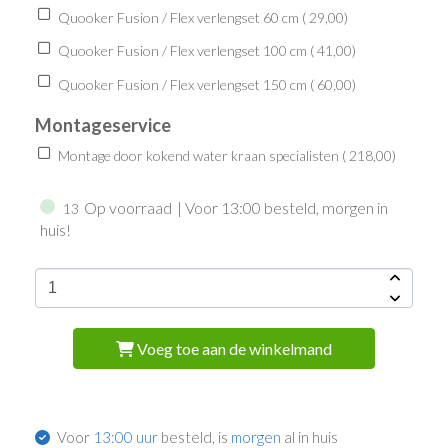
Quooker Fusion / Flex verlengset 60 cm (
29,00
)
Quooker Fusion / Flex verlengset 100 cm (
41,00
)
Quooker Fusion / Flex verlengset 150 cm (
60,00
)
Montageservice
Montage door kokend water kraan specialisten (
218,00
)
Op voorraad
| Voor 13:00 besteld, morgen in
13
huis!
Voeg toe aan de winkelmand
Voor
13:00 uur
besteld, is
morgen
al in huis