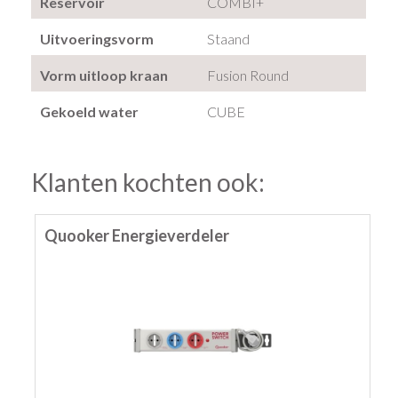
Reservoir
COMBI+
Uitvoeringsvorm
Staand
Vorm uitloop kraan
Fusion Round
Gekoeld water
CUBE
Klanten kochten ook:
Quooker Energieverdeler