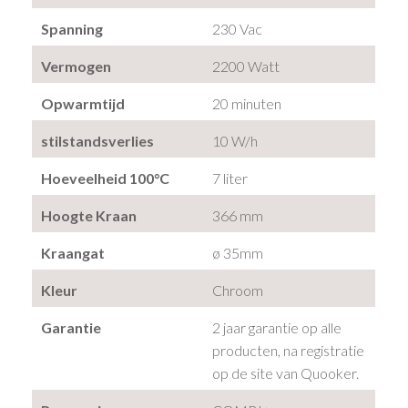
Spanning
230 Vac
Vermogen
2200 Watt
Opwarmtijd
20 minuten
stilstandsverlies
10 W/h
Hoeveelheid 100°C
7 liter
Hoogte Kraan
366 mm
Kraangat
ø 35mm
Kleur
Chroom
Garantie
2 jaar garantie op alle
producten, na registratie
op de site van Quooker.